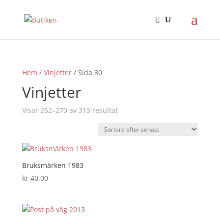
Hem
/
Vinjetter
/ Sida 30
Vinjetter
Sortera
Visar 262–270 av 313 resultat
efter
senaste
Bruksmärken 1983
kr
40.00