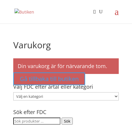
Varukorg
Din varukorg är för närvarande tom.
Gå tillbaka till butiken
Välj FDC efter årtal eller kategori
Sök efter FDC
Sök
Sök
efter: