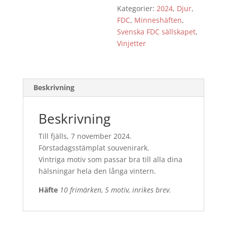
Kategorier:
2024
,
Djur
,
FDC
,
Minneshäften
,
Svenska FDC sällskapet
,
Vinjetter
Beskrivning
Beskrivning
Till fjälls, 7 november 2024.
Förstadagsstämplat souvenirark.
Vintriga motiv som passar bra till alla dina
hälsningar hela den långa vintern.
Häfte
10 frimärken, 5 motiv, inrikes brev.