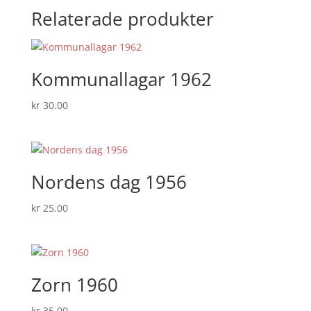
Relaterade produkter
Kommunallagar 1962
kr
30.00
Nordens dag 1956
kr
25.00
Zorn 1960
kr
35.00