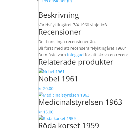
Recensioner (0)
Beskrivning
Världsflyktingåret 7/4 1960 vinjett=3
Recensioner
Det finns inga recensioner än.
Bli först med att recensera ”Flyktingåret 1960”
Du måste vara
inloggad
för att skriva en recen
Relaterade produkter
Nobel 1961
kr
20.00
Medicinalstyrelsen 1963
kr
15.00
Röda korset 1959