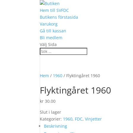
Hem till SVFDC
Butikens förstasida
Varukorg
Gå till kassan
Bli medlem
Välj Sida
Hem
/
1960
/ Flyktingåret 1960
Flyktingåret 1960
kr
30.00
Slut i lager
Kategorier:
1960
,
FDC
,
Vinjetter
Beskrivning