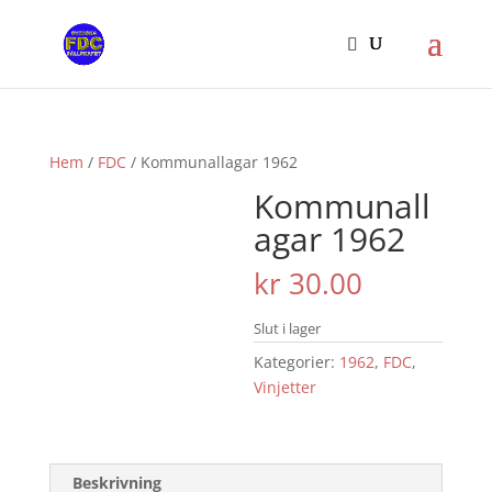
Hem
/
FDC
/ Kommunallagar 1962
Kommunall
agar 1962
kr
30.00
Slut i lager
Kategorier:
1962
,
FDC
,
Vinjetter
Beskrivning