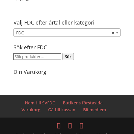
Välj FDC efter årtal eller kategori
FDC
×
Sök efter FDC
Sök
Sök
efter:
Din Varukorg
Hem till SVFDC
Butikens förstasida
Varukorg
Gå till kassan
Bli medlem