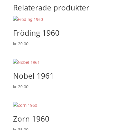
Relaterade produkter
Fröding 1960
kr
20.00
Nobel 1961
kr
20.00
Zorn 1960
kr
35.00