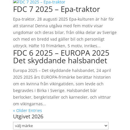
FDC 7 2025 – Epa-traktor
Epa-traktor, 28 augusti 2025 Epa-kulturen är här för
att stanna! Denna utgåva med fem motiv visar
ungdomar och deras bilar, från olika delar av Sverige
och med en bredd vad gäller bil och personligt
uttryck. Häfte 10 frimärken, 5 motiv, inrikes...
FDC 6 2025 – EUROPA 2025
Det skyddande halsbandet
Europa 2025 – Det skyddande halsbandet, 24 april
2025 2025 års EUROPA-frimärke berättar historien
om en kvinna från vikingatiden, som levde och
begravdes i Birka i Sverige. Halsbandet bär
berlocker, bergkristaller och karneoler, och vittnar
om vikingarnas...
« Older Entries
Utgivet 2026