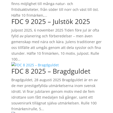
finns möjlighet till många natur- och
fritidsaktiviteter, från söder till norr och väst till öst.
Häfte 10 frimärken,...
FDC 9 2025 – Julstök 2025
Julpost 2025, 6 november 2025 Tiden före jul är ofta
fylld av planering och förberedelser – men även
gemenskap med nära och kära. Julens traditioner ger
oss tillfälle att umgås genom att dela sysslor och fina
stunder. Häfte 10 frimärken, 10 motiv, julpost. Rulle
100...
FDC 8 2025 – Bragdguldet
Bragdguldet, 28 augusti 2025 Bragdguldet är en av
de mer prestigefyllda utmärkelserna inom svensk
idrott. Vi firar jubilaren genom motiv med de fem
idrottare som fått medaljen två gånger, samt ett
souvenirark tillägnat själva utmärkelsen. Rulle 100
frimärken/rulle, 5...