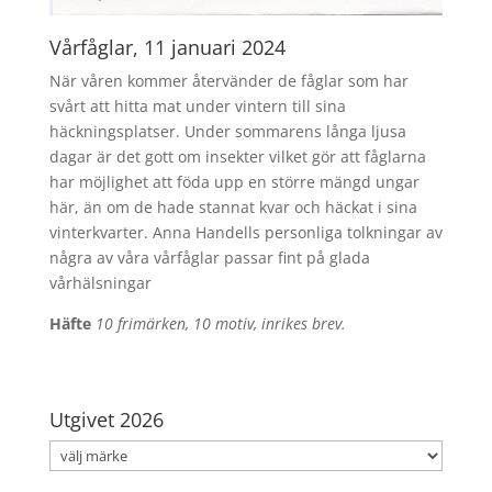
Vårfåglar, 11 januari 2024
När våren kommer återvänder de fåglar som har
svårt att hitta mat under vintern till sina
häckningsplatser. Under sommarens långa ljusa
dagar är det gott om insekter vilket gör att fåglarna
har möjlighet att föda upp en större mängd ungar
här, än om de hade stannat kvar och häckat i sina
vinterkvarter. Anna Handells personliga tolkningar av
några av våra vårfåglar passar fint på glada
vårhälsningar
Häfte
10 frimärken, 10 motiv, inrikes brev.
Utgivet 2026