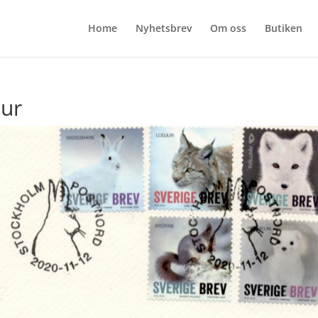
Home
Nyhetsbrev
Om oss
Butiken
jur