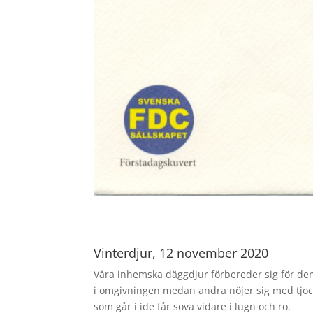
Vinterdjur, 12 november 2020
Våra inhemska däggdjur förbereder sig för den 
i omgivningen medan andra nöjer sig med tjock
som går i ide får sova vidare i lugn och ro.