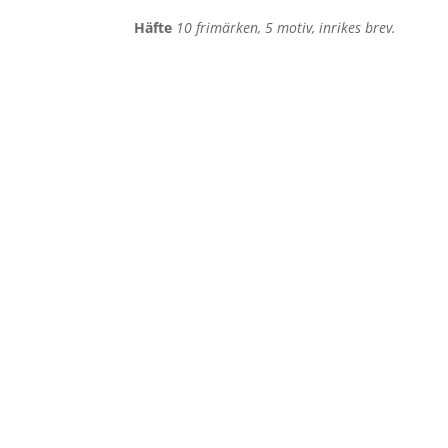
Häfte
10 frimärken, 5 motiv, inrikes brev.