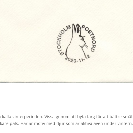
kalla vinterperioden. Vissa genom att byta färg för att bättre smäl
are päls. Här är motiv med djur som är aktiva även under vintern