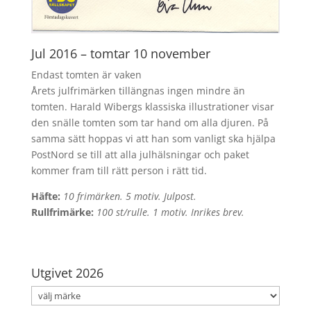
Jul 2016 – tomtar 10 november
Endast tomten är vaken
Årets julfrimärken tillängnas ingen mindre än
tomten. Harald Wibergs klassiska illustrationer visar
den snälle tomten som tar hand om alla djuren. På
samma sätt hoppas vi att han som vanligt ska hjälpa
PostNord se till att alla julhälsningar och paket
kommer fram till rätt person i rätt tid.
Häfte:
10 frimärken. 5 motiv. Julpost.
Rullfrimärke:
100 st/rulle. 1 motiv. Inrikes brev.
Utgivet 2026