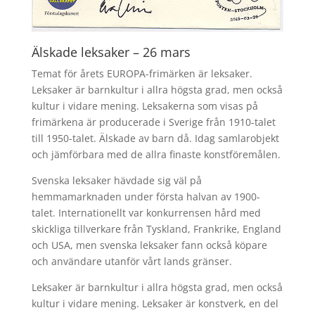
Älskade leksaker – 26 mars
Temat för årets EUROPA-frimärken är leksaker.
Leksaker är barnkultur i allra högsta grad, men också
kultur i vidare mening. Leksakerna som visas på
frimärkena är producerade i Sverige från 1910-talet
till 1950-talet. Älskade av barn då. Idag samlarobjekt
och jämförbara med de allra finaste konstföremålen.
Svenska leksaker hävdade sig väl på
hemmamarknaden under första halvan av 1900-
talet. Internationellt var konkurrensen hård med
skickliga tillverkare från Tyskland, Frankrike, England
och USA, men svenska leksaker fann också köpare
och användare utanför vårt lands gränser.
Leksaker är barnkultur i allra högsta grad, men också
kultur i vidare mening. Leksaker är konstverk, en del