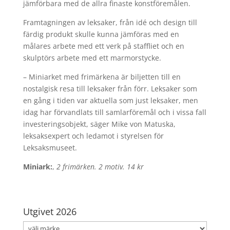
jämförbara med de allra finaste konstföremålen.
Framtagningen av leksaker, från idé och design till
färdig produkt skulle kunna jämföras med en
målares arbete med ett verk på staffliet och en
skulptörs arbete med ett marmorstycke.
– Miniarket med frimärkena är biljetten till en
nostalgisk resa till leksaker från förr. Leksaker som
en gång i tiden var aktuella som just leksaker, men
idag har förvandlats till samlarföremål och i vissa fall
investeringsobjekt, säger Mike von Matuska,
leksaksexpert och ledamot i styrelsen för
Leksaksmuseet.
Miniark:
,
2 frimärken. 2 motiv. 14 kr
Utgivet 2026