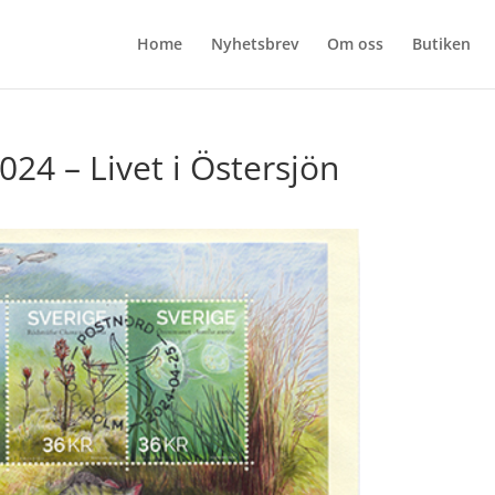
Home
Nyhetsbrev
Om oss
Butiken
24 – Livet i Östersjön