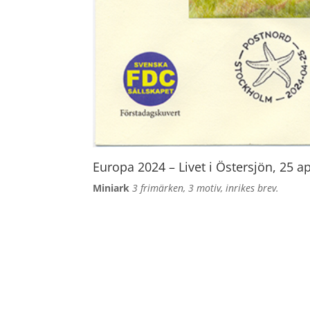
Europa 2024 – Livet i Östersjön, 25 ap
Miniark
3 frimärken, 3 motiv, inrikes brev.