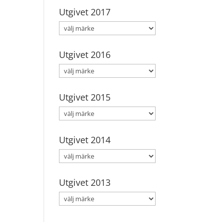
Utgivet 2017
Utgivet 2016
Utgivet 2015
Utgivet 2014
Utgivet 2013