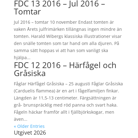
FDC 13 2016 – Jul 2016 –
Tomtar
Jul 2016 – tomtar 10 november Endast tomten är
vaken Årets julfrimärken tillängnas ingen mindre än
tomten. Harald Wibergs klassiska illustrationer visar
den snälle tomten som tar hand om alla djuren. På
samma sätt hoppas vi att han som vanligt ska
hjälpa...
FDC 12 2016 – Härfågel och
Gråsiska
Fåglar Härfågel Gråsiska – 25 augusti Fåglar Gråsiska
(Carduelis flammea) är en art i fågelfamiljen finkar.
Längden är 11,5-13 centimeter. Färgsättningen är
grå- brunspräcklig med röd panna och svart haka.
Fågeln häckar framför allt i fjällbjörkskogar, men
även...
« Older Entries
Utgivet 2026